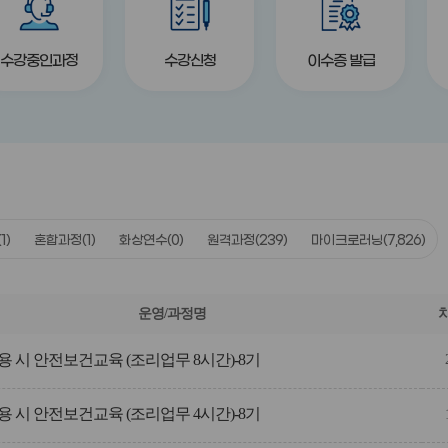
수강중인과정
수강신청
이수증 발급
(1)
혼합과정
(1)
화상연수
(0)
원격과정
(239)
마이크로러닝
(7,826)
운영/과정명
 시 안전보건교육 (조리업무 8시간)-8기
 시 안전보건교육 (조리업무 4시간)-8기