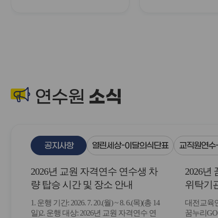
소식
연수원
공지사항
열린세상-이달의식단표
교직원연수-
2026년 교원 자격연수 연수생 차
2026
량 탑승 시간 및 장소 안내
위탁기관
1. 운행 기간: 2026. 7. 20.(월) ~ 8. 6.(목)(총 14
대전교육연수원
일)2. 운행 대상: 2026년 교원 자격연수 연
꿈누리GO