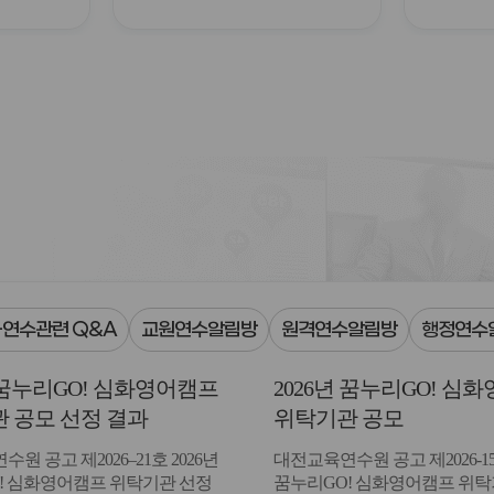
연수관련 Q&A
교원연수알림방
원격연수알림방
행정연수
년 꿈누리GO! 심화영어캠프
2026년 꿈누리GO! 심
 공모 선정 결과
위탁기관 공모
 공고 제2026–21호 2026년
대전교육연수원 공고 제2026-15
! 심화영어캠프 위탁기관 선정
꿈누리GO! 심화영어캠프 위탁