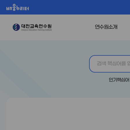
배움누리터
연수원소개
인기핵심어