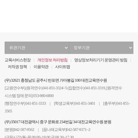
음
전
음
지
막
유
정
관
부
기
기
교육서비스헌장
개인정보 처리방침
영상정보처리기기 운영관리 방침
관
관
저작권 정책
이용약관
사이트맵
선
선
택
택
(우) 32621 충청남도 공주시 반포면 가마봉길 100 대전교육연수원
[교원연수부] (원격연수) 041-851-3324~5 (집합연수) 041-851-3319, [원격연수
시스템 장애 문의] 053-980-6800
[행정연수부] 041-851-3333 | [학생교육부] 041-851-3401 | [총무부] 041-851-
3505
(우) 35017 대전광역시 중구 문화로 234번길 34 대전교육연수원 분원
[분원]042-587-9562 | [꿈나래교육부]042-587-9371~2
(근무시간) 월~목 09:00~18:00 금 08:30~17:30