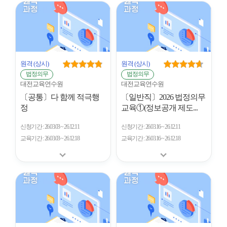
개
수
원격
(상시)
원격
(상시)
법정의무
법정의무
대전교육연수원
대전교육연수원
〔공통〕다 함께 적극행
〔일반직〕2026 법정의무
정
교육①(정보공개 제도...
신청기간
26.03.03 ~ 26.12.11
신청기간
26.03.16 ~ 26.12.11
교육기간
26.03.03 ~ 26.12.18
교육기간
26.03.16 ~ 26.12.18