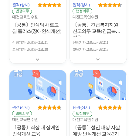
원격
(상시)
원격
(상시)
법정의무
법정의무
대전교육연수원
대전교육연수원
〔공통〕인식의 새로고
〔공통〕긴급복지지원
침 플러스(장애인식개선)
신고의무 교육(긴급복지
지원...
신청기간
26.03.16 ~ 26.12.11
신청기간
26.02.02 ~ 26.12.11
교육기간
26.03.16 ~ 26.12.18
교육기간
26.02.02 ~ 26.12.18
원격
(상시)
원격
(상시)
법정의무
법정의무
대전교육연수원
대전교육연수원
〔공통〕직장 내 장애인
〔공통〕성인 대상 자살
인식개선 교육
예방 인식개선 교육-2기