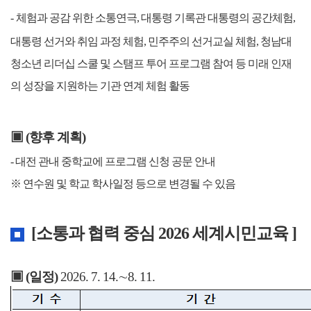
-
체험과 공감 위한 소통연극
,
대통령 기록관 대통령의 공간체험
,
대통령 선거와 취임 과정 체험
,
민주주의 선거교실 체험
,
청남대
청소년 리더십 스쿨 및 스탬프 투어 프로그램 참여 등 미래 인재
의 성장을 지원하는 기관 연계 체험 활동
▣
(
향후 계획
)
-
대전 관내 중학교에 프로그램 신청 공문 안내
※ 연수원 및 학교 학사일정 등으로 변경될 수 있음
[소통과 협력 중심 2026 세계시민교육 ]
▣ (
일정
)
2026. 7. 14.∼8. 11.