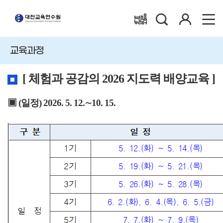
검
로
배움누리터
색
그
인
교육과정
[ 체험과 공감의 2026 지도력 배양교육 ]
▣
(
일정
)
2026. 5. 12.
∼
10. 15.