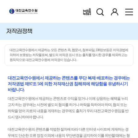
검
로
배움누리터
색
그
인
저작권정책
대전교육연수원에서 제공하는 모든 콘텐츠 즉, 웹문서, 첨부파일, DB정보등은 저작권법에
의하여 보호받는 저작물로써, 별도의 저작권 표시 또는 출처를 명시한 경우를 제외하고는
원칙적으로 대전교육연수원에 저작권이 있습니다.
대전교육연수원에서 제공하는 콘텐츠를 무단 복제·배포하는 경우에는
저작권법 제97조 5에 의한 저작재산권 침해죄에 해당함을 유념하시기
바랍니다.
대전교육연수원에서 제공하는 콘텐츠로 수익을 얻거나 이에 상응하는 혜택을 누리
고자 하는 경우에는 사전에 별도의 협의를 하거나 허락을 득하여야 하며, 협의 또는
허락을 얻어 자료의 내용을 게재하는 경우에도 출처가 우리 대전교육연수원임을 반
드시 명시하여야 합니다.
대전교육연수원의 콘텐츠를 적법한 절차에 따라 다른 인터넷 사이트에 게재하는 경
우에도 단순한 오류 정정 이외에 내용의 무단변경을 금지하여 이를 위반할 때에는 형