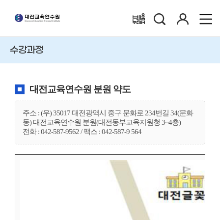
검
로
배움누리터
색
그
인
수강과정
대전교육연수원 분원 약도
주소 : (우) 35017 대전광역시 중구 문화로 234번길 34(문화
동) 대전교육연수원 분원(대전동부교육지원청 3~4층)
전화 : 042-587-9562 / 팩스 : 042-587-9 564