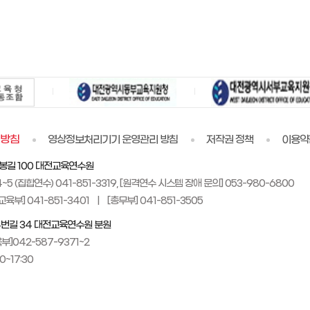
리방침
영상정보처리기기 운영관리 방침
저작권 정책
이용약
마봉길 100 대전교육연수원
~5 (집합연수) 041-851-3319, [원격연수 시스템 장애 문의] 053-980-6800
육부] 041-851-3401 | [총무부] 041-851-3505
34번길 34 대전교육연수원 분원
부]042-587-9371~2
0~17:30