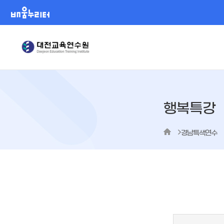
배움누리터
행복특강
경남특색연수